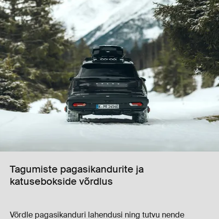
Tagumiste pagasikandurite ja
katusebokside võrdlus
Võrdle pagasikanduri lahendusi ning tutvu nende