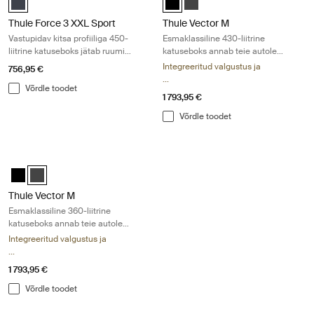
Thule Force 3 XXL Sport
Thule Vector M
Vastupidav kitsa profiiliga 450-
Esmaklassiline 430-liitrine
liitrine katuseboks jätab ruumi
katuseboks annab teie autole
muule varustusele
erilise sportliku ilme
Integreeritud valgustus ja
756,95 €
...
Võrdle toodet
1 793,95 €
Võrdle toodet
Thule Vector M Esmaklassiline 360-liitrine katuseboks annab teie autole 
Thule Vector M Black Metallic
Thule Vector M Titan Matte (selected)
Thule Vector M
Esmaklassiline 360-liitrine
katuseboks annab teie autole
erilise sportliku ilme
Integreeritud valgustus ja
...
1 793,95 €
Võrdle toodet