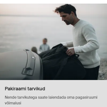
Pakiraami tarvikud
Nende tarvikutega saate laiendada oma pagasiruumi
võimalusi