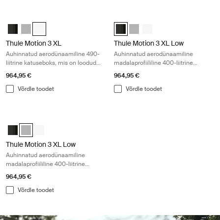
Thule Motion 3 XL Auhinnatud aerodünaamiline 490-liitrine katuseboks,
Thule Motion 3 XL Low Auhinnatud ae
Thule Motion 3 XL Black Glossy
Thule Motion 3 XL Titan Glossy
Thule Motion 3 XL Valge (selected)
Thule Motion 3 XL Low Black Gloss
Thule Motion 3 XL Low Titan 
Thule Motion 3 XL Low wh
Thule Motion 3 XL
Thule Motion 3 XL Low
Auhinnatud aerodünaamiline 490-
Auhinnatud aerodünaamiline
liitrine katuseboks, mis on loodud
madalaprofiililine 400-liitrine
väliseiklusteks
katuseboks
964,95 €
964,95 €
Võrdle toodet
Võrdle toodet
Thule Motion 3 XL Low Auhinnatud aerodünaamiline madalaprofiililine 40
Thule Motion 3 XL Low Black Glossy
Thule Motion 3 XL Low Titan Glossy (selected)
Thule Motion 3 XL Low white Valge
Thule Motion 3 XL Low
Auhinnatud aerodünaamiline
madalaprofiililine 400-liitrine
katuseboks
964,95 €
Võrdle toodet