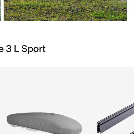
e 3 L Sport