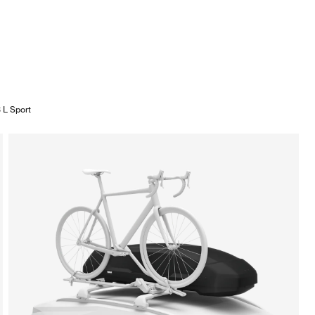
 L Sport