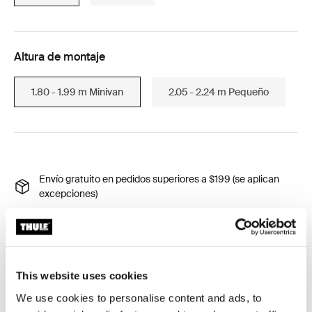
Altura de montaje
1.80 - 1.99 m Minivan
2.05 - 2.24 m Pequeño
Envío gratuito en pedidos superiores a $199 (se aplican
excepciones)
Devolución de 30 días (aplican excepciones)
Garantía Thule
Product Locator by Locally
This website uses cookies
We use cookies to personalise content and ads, to