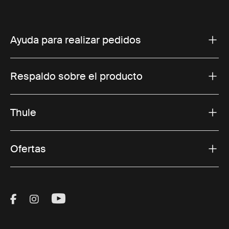
Ayuda para realizar pedidos
Respaldo sobre el producto
Thule
Ofertas
Visit Thule on Facebook (external link)
Visit Thule on Instagram (external link)
Visit Thule on Youtube (external lin