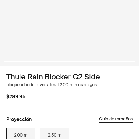
Thule Rain Blocker G2 Side
bloqueador de lluvia lateral 2.00m minivan gris
$289.95
Proyección
Guía de tamaños
2.00 m
2.50 m