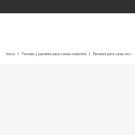
Inicio
/
Tiendas y paneles para casas rodantes
/
Paneles para casa rodan