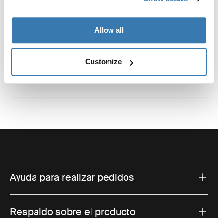
Instrucciones
Toggle guides and instructions
Allow all
Reseñas
Toggle overview
Customize
Ayuda para realizar pedidos
Respaldo sobre el producto