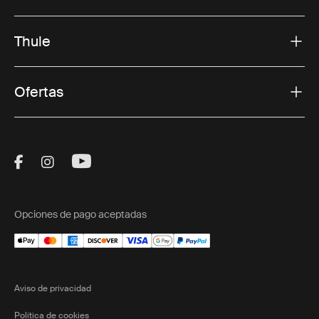
Thule
Ofertas
Visit Thule on Facebook (external link)
Visit Thule on Instagram (external link)
Visit Thule on Youtube (external lin
Opciones de pago aceptadas
Aviso de privacidad
Política de cookies