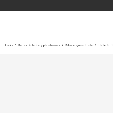
Inicio
/
Barras de techo y plataformas
/
Kits de ajuste Thule
/
Thule Kit 