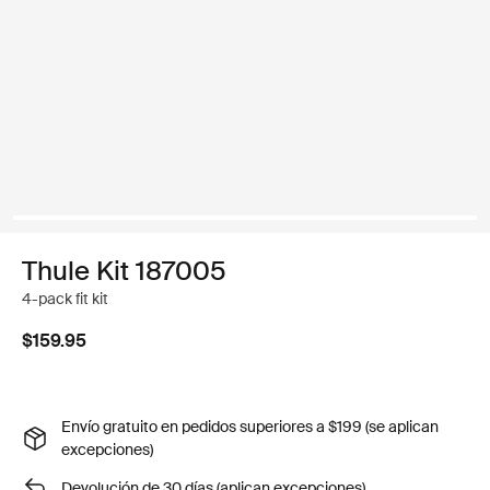
Thule Kit 187005
4-pack fit kit
$159.95
Envío gratuito en pedidos superiores a $199 (se aplican
excepciones)
Devolución de 30 días (aplican excepciones)