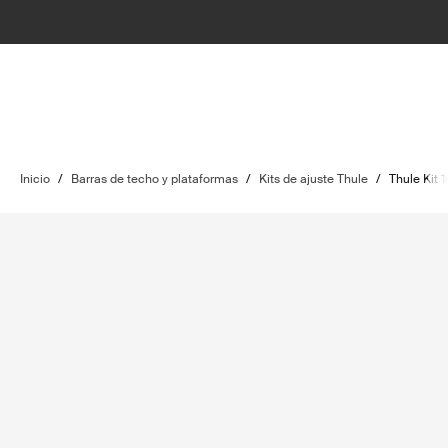
Inicio
/
Barras de techo y plataformas
/
Kits de ajuste Thule
/
Thule Kit 