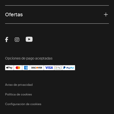
Ofertas
Visit Thule on Facebook (external link)
Visit Thule on Instagram (external link)
Visit Thule on Youtube (external lin
Opciones de pago aceptadas
Aviso de privacidad
Política de cookies
Configuración de cookies