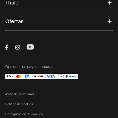
Thule
Ofertas
Visit Thule on Facebook (external link)
Visit Thule on Instagram (external link)
Visit Thule on Youtube (external lin
Opciones de pago aceptadas
Aviso de privacidad
Política de cookies
Configuración de cookies