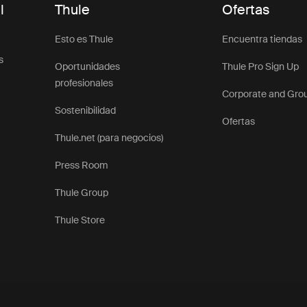
l
Thule
Ofertas
Esto es Thule
Encuentra tiendas
s
Oportunidades
Thule Pro Sign Up
profesionales
Corporate and Gro
Sostenibilidad
Ofertas
Thule.net (para negocios)
Press Room
Thule Group
Thule Store