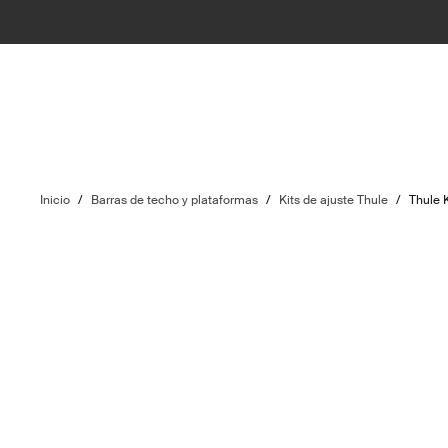
Inicio
/
Barras de techo y plataformas
/
Kits de ajuste Thule
/
Thule K