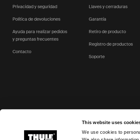
Privacidad y seguridad
Llaves y cerraduras
Política de devoluciones
Garantía
Ayuda para realizar pedidos
Retiro de producto
y preguntas frecuentes
Registro de productos
Contacto
Soporte
Opciones de pago aceptadas
This website uses cookie
We use cookies to personal
We also share information 