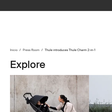
Inicio
/
Press Room
/
Thule introduces Thule Charm 2-in-1
Explore