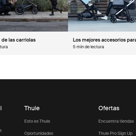
de las carriolas
Los mejores accesorios para
ctura
5 min de lectura
l
Thule
Ofertas
Esto es Thule
Encuentra tiendas
s
Oportunidades
Thule Pro Sign Up