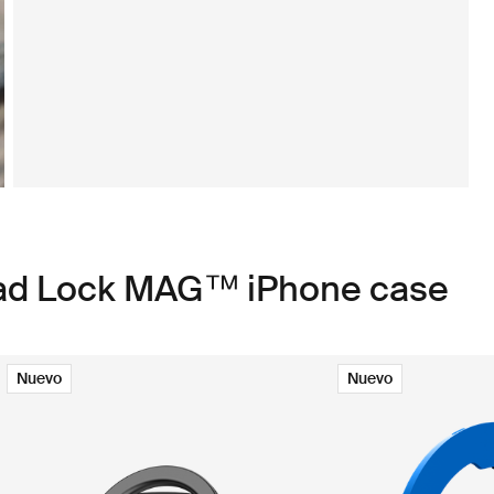
uad Lock MAG™ iPhone case
Nuevo
Nuevo