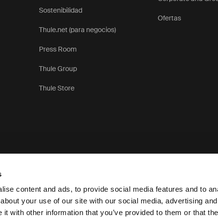
Sostenibilidad
Ofertas
Thule.net (para negocios)
Press Room
Thule Group
Thule Store
s
ise content and ads, to provide social media features and to anal
about your use of our site with our social media, advertising and
t with other information that you’ve provided to them or that the
Aviso de privacidad
Polít