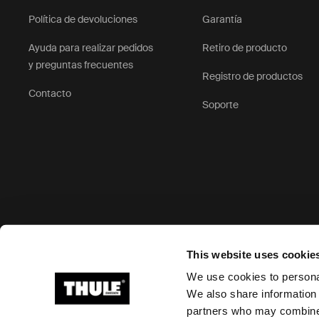
Política de devoluciones
Garantía
Ayuda para realizar pedidos
Retiro de producto
y preguntas frecuentes
Registro de productos
Contacto
Soporte
Opciones de pago aceptadas
This website uses cookie
We use cookies to personal
We also share information 
partners who may combine i
Ⓒ 2024 Thule Group Todos los derechos reservados