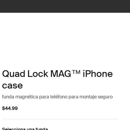
Quad Lock MAG™ iPhone
case
funda magnética para teléfono para montaje seguro
$44.99
Selecciona una funda