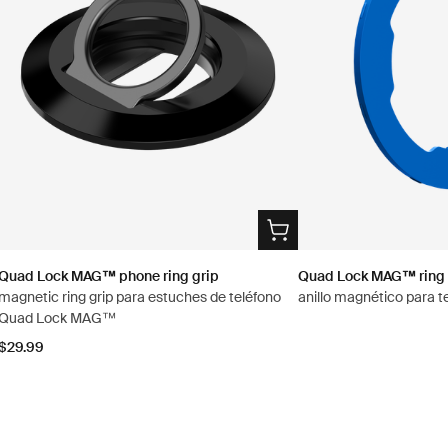
Quad Lock MAG™ phone ring grip
Quad Lock MAG™ ring
magnetic ring grip para estuches de teléfono
anillo magnético para t
Quad Lock MAG™
$29.99