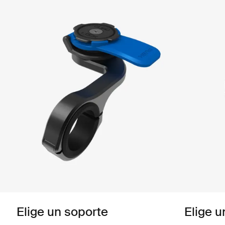
Elige un soporte
Elige u