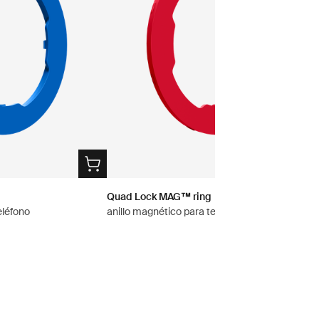
Quad Lock MAG™ ring
eléfono
anillo magnético para teléfono