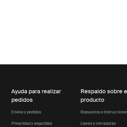
Ayuda para realizar
Respaldo sobre e
pedidos
producto
Envíos y pedidos
Repuestos e instruccione
Privacidad y seguridad
Llaves y cerraduras