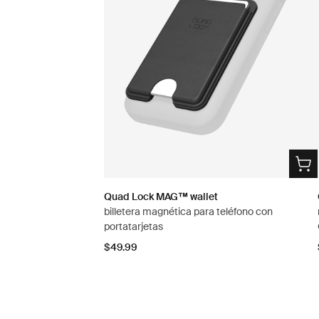
Quad Lock MAG™ wallet
billetera magnética para teléfono con
portatarjetas
$49.99