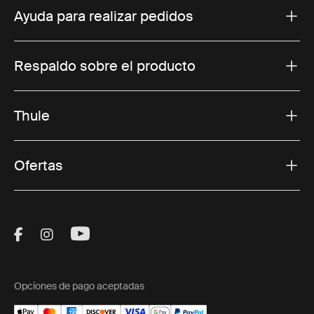
Ayuda para realizar pedidos
Respaldo sobre el producto
Thule
Ofertas
Visit Thule on Facebook (external link)
Visit Thule on Instagram (external link)
Visit Thule on Youtube (external lin
Opciones de pago aceptadas