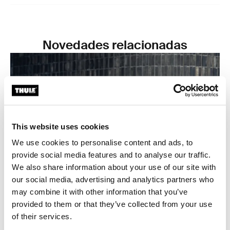
Novedades relacionadas
This website uses cookies
We use cookies to personalise content and ads, to
provide social media features and to analyse our traffic.
We also share information about your use of our site with
our social media, advertising and analytics partners who
may combine it with other information that you’ve
provided to them or that they’ve collected from your use
Nuevo color de capota para la carriola
of their services.
Thule Spring