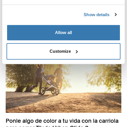
Lanzamos dos colores nuevos, aluminio o negro y rosa
neblinoso melange, que se ajustan a tu personalidad.
Show details
Leer más
Allow all
Customize
Ponle algo de color a tu vida con la carriola