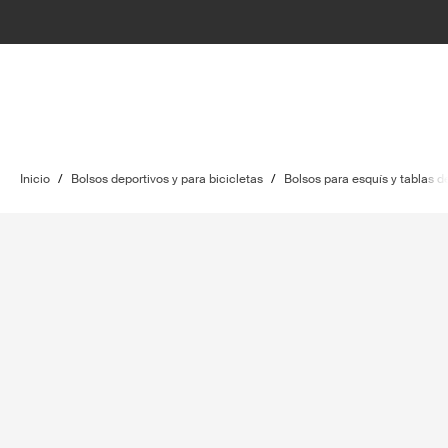
Inicio
/
Bolsos deportivos y para bicicletas
/
Bolsos para esquís y tablas 