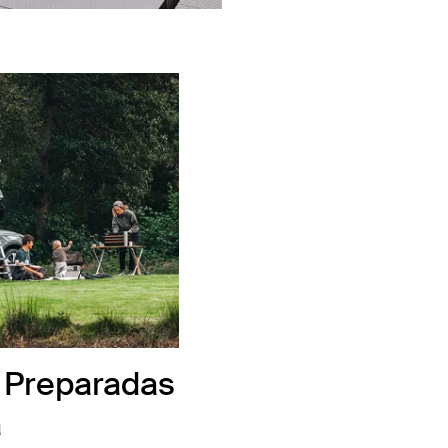
: Preparadas
a