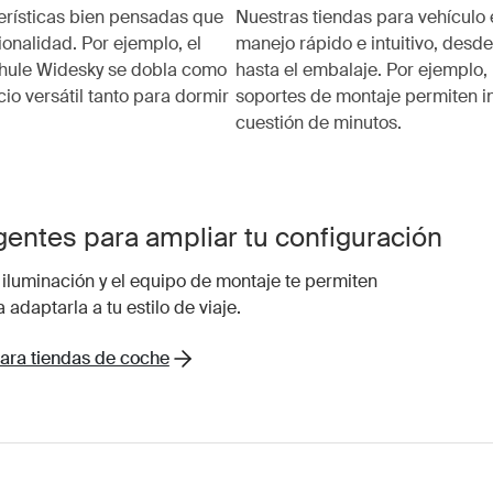
erísticas bien pensadas que
Nuestras tiendas para vehículo
ionalidad. Por ejemplo, el
manejo rápido e intuitivo, desde
Thule Widesky se dobla como
hasta el embalaje. Por ejemplo,
io versátil tanto para dormir
soportes de montaje permiten in
cuestión de minutos.
gentes para ampliar tu configuración
a iluminación y el equipo de montaje te permiten
 adaptarla a tu estilo de viaje.
para tiendas de coche