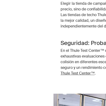
Elegir la tienda de campa
precio, sino de confiabil
Las tiendas de techo Thul
la mejor calidad, un diseñ
independientemente del d
Seguridad: Proba
En el Thule Test Center™ 
exhaustivas evaluaciones 
colisión en diferentes esc
seguro y un rendimiento c
Thule Test Center™
.