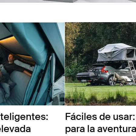
teligentes:
Fáciles de usar
elevada
para la aventur