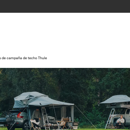
das de campaña de techo Thule