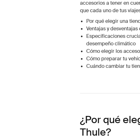
accesorios a tener en cue
que cada uno de tus viaje
Por qué elegir una tien
Ventajas y desventajas 
Especificaciones crucia
desempeño climático
Cómo elegir los acceso
Cómo preparar tu vehícu
Cuándo cambiar tu tien
¿Por qué ele
Thule?