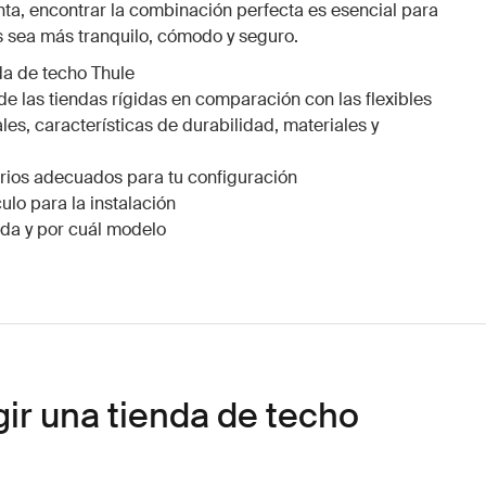
nta, encontrar la combinación perfecta es esencial para
s sea más tranquilo, cómodo y seguro.
da de techo Thule
de las tiendas rígidas en comparación con las flexibles
les, características de durabilidad, materiales y
rios adecuados para tu configuración
lo para la instalación
da y por cuál modelo
gir una tienda de techo