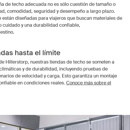
ña de techo adecuada no es sólo cuestión de tamaño o
idad, comodidad, seguridad y desempeño a largo plazo.
e están diseñadas para viajeros que buscan materiales de
o cuidado y una durabilidad confiable,
estino.
das hasta el límite
de Hillerstorp, nuestras tiendas de techo se someten a
climáticas y de durabilidad, incluyendo pruebas de
enarios de velocidad y carga. Esto garantiza un montaje
onfiable en condiciones reales.
Conoce más sobre el