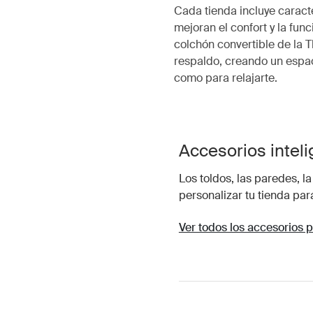
Cada tienda incluye caract
mejoran el confort y la func
colchón convertible de la 
respaldo, creando un espac
como para relajarte.
Accesorios inteli
Los toldos, las paredes, l
personalizar tu tienda para
Ver todos los accesorios 