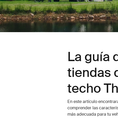
La guía d
tiendas
techo Th
En este artículo encontra
comprender las caracterís
más adecuada para tu vehí