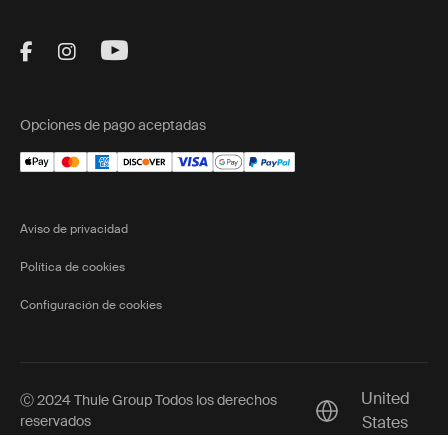
Visit Thule on Facebook (external link)
Visit Thule on Instagram (external link)
Visit Thule on Youtube (external lin
Opciones de pago aceptadas
Aviso de privacidad
Política de cookies
Configuración de cookies
United
Ⓒ 2024 Thule Group Todos los derechos
Current market/S
reservados
States