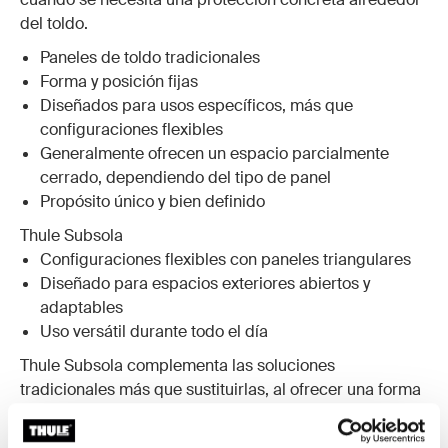
del toldo.
Paneles de toldo tradicionales
Forma y posición fijas
Diseñados para usos específicos, más que
configuraciones flexibles
Generalmente ofrecen un espacio parcialmente
cerrado, dependiendo del tipo de panel
Propósito único y bien definido
Thule Subsola
Configuraciones flexibles con paneles triangulares
Diseñado para espacios exteriores abiertos y
adaptables
Uso versátil durante todo el día
Thule Subsola complementa las soluciones
tradicionales más que sustituirlas, al ofrecer una forma
flexible de ajustar la privacidad, la sombra y la
protección contra las inclemencias del tiempo