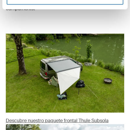
Subsola sea práctico para la vida cotidiana en el
campamento.
Descubre nuestro paquete frontal Thule Subsola