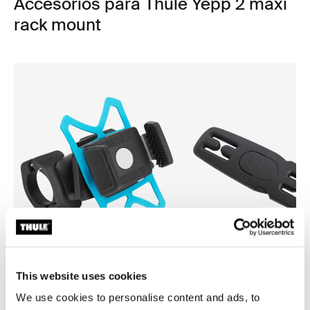
Accesorios para Thule Yepp 2 maxi
rack mount
This website uses cookies
Thule smartphone bike mount
Thule Yepp harness clip
We use cookies to personalise content and ads, to
fijación de smartphone para bicicleta
clip para arnés negro