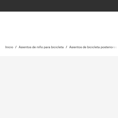
Inicio
/
Asientos de niño para bicicleta
/
Asientos de bicicleta posteriores