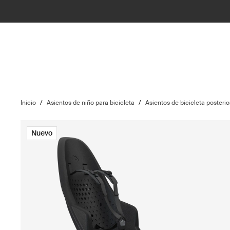
Inicio
/
Asientos de niño para bicicleta
/
Asientos de bicicleta posteri
Nuevo