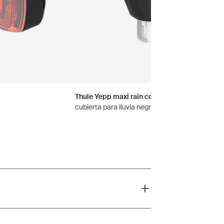
Thule Yepp maxi rain cover
cubierta para lluvia negro