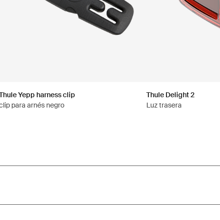
Thule Yepp harness clip
Thule Delight 2
clip para arnés negro
Luz trasera