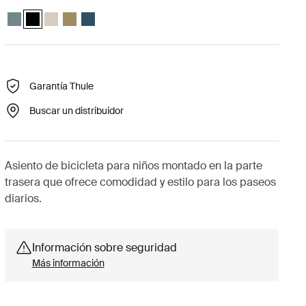
Thule Yepp 2 maxi Azul medio
Thule Yepp 2 maxi Negro medianoche (selected)
Thule Yepp 2 maxi Arena suave
Thule Yepp 2 maxi Verde nutria
Thule Yepp 2 maxi Majolica Blue
Garantía Thule
Buscar un distribuidor
Asiento de bicicleta para niños montado en la parte
trasera que ofrece comodidad y estilo para los paseos
diarios.
Información sobre seguridad
Más información