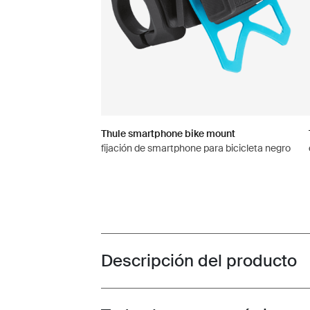
Thule smartphone bike mount
fijación de smartphone para bicicleta negro
Descripción del producto
Toggle overview