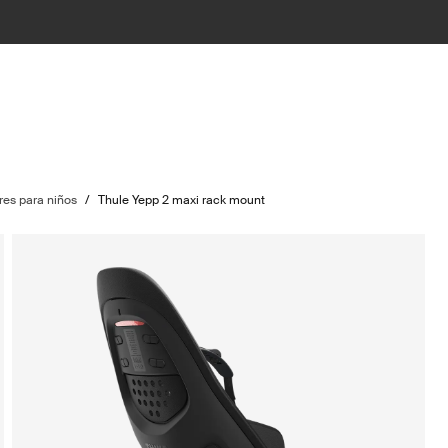
ores para niños
/
Thule Yepp 2 maxi rack mount