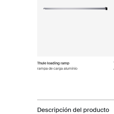
Thule loading ramp
rampa de carga aluminio
Descripción del producto
Toggle overview