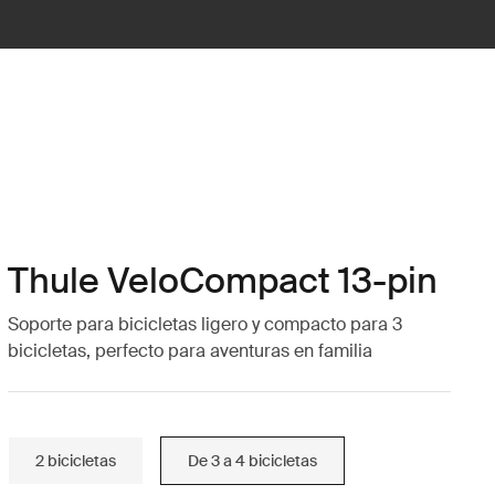
Thule VeloCompact 13-pin
Soporte para bicicletas ligero y compacto para 3
bicicletas, perfecto para aventuras en familia
2 bicicletas
De 3 a 4 bicicletas