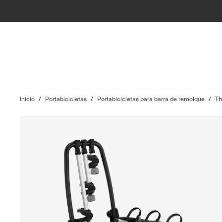
Inicio
/
Portabicicletas
/
Portabicicletas para barra de remolque
/
Th