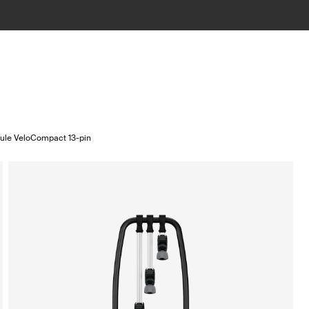
ule VeloCompact 13-pin