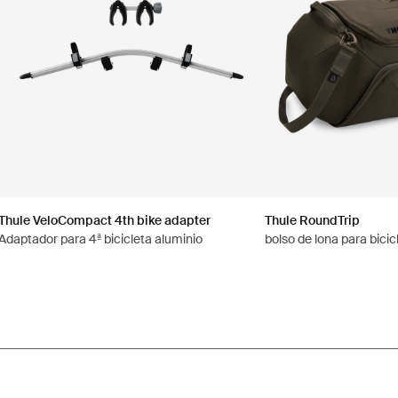
Thule VeloCompact 4th bike adapter
Thule RoundTrip
Adaptador para 4ª bicicleta aluminio
bolso de lona para bici