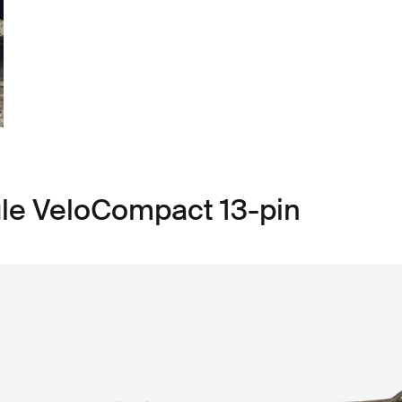
ule VeloCompact 13-pin