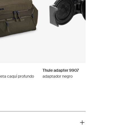
Thule adapter 9907
cleta caqui profundo
adaptador negro