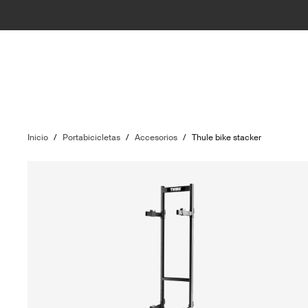
Inicio
/
Portabicicletas
/
Accesorios
/
Thule bike stacker