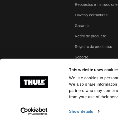
Repuestos e instruccione
Llaves y cerraduras
Garantía
Retiro de producto
Registro de productos
Soporte
This website uses cookie
We use cookies to personal
We also share information 
partners who may combine i
Ⓒ 2026 Thule Group Todos los derechos reservados
from your use of their serv
Show details