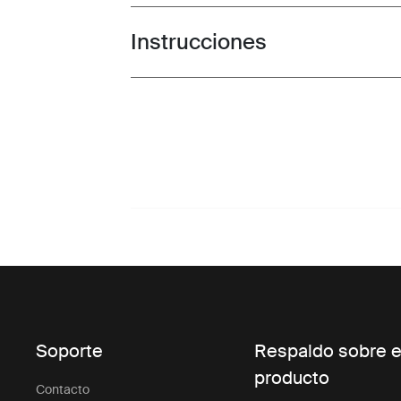
Instrucciones
Toggle guides and instructions
Soporte
Respaldo sobre e
producto
Contacto