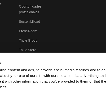
s
Oportunidades
profesionales
Sostenibilidad
Press Room
Thule Group
Thule Store
s
ise content and ads, to provide social media features and to anal
about your use of our site with our social media, advertising and
t with other information that you’ve provided to them or that the
Aviso de privacidad
Po
ices.