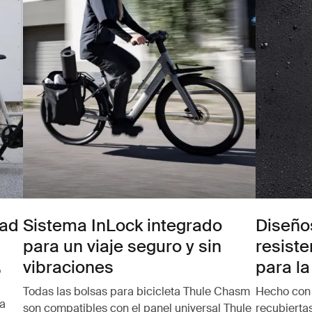
dad
Sistema InLock integrado
Diseño
para un viaje seguro y sin
resiste
vibraciones
para la
o
Todas las bolsas para bicicleta Thule Chasm
Hecho con 
a
son compatibles con el panel universal Thule
recubierta