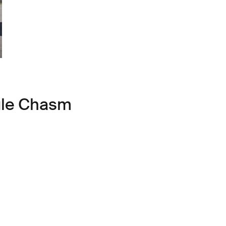
ule Chasm