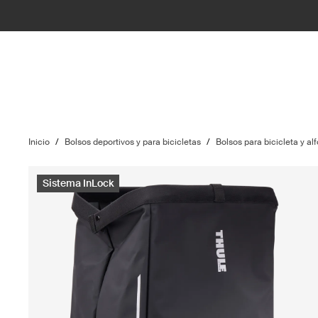
Inicio
/
Bolsos deportivos y para bicicletas
/
Bolsos para bicicleta y alf
Sistema InLock