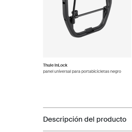
Thule InLock
panel universal para portabicicletas negro
Descripción del producto
Toggle overview