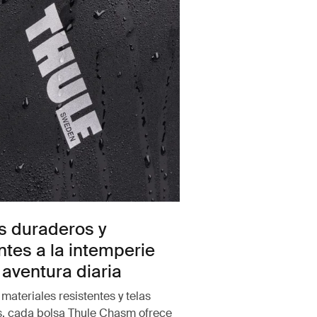
s duraderos y
ntes a la intemperie
 aventura diaria
materiales resistentes y telas
s, cada bolsa Thule Chasm ofrece