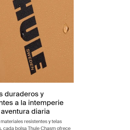
s duraderos y
ntes a la intemperie
 aventura diaria
materiales resistentes y telas
s, cada bolsa Thule Chasm ofrece