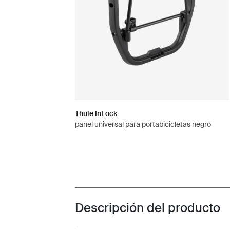
Thule InLock
panel universal para portabicicletas negro
Descripción del producto
Toggle overview