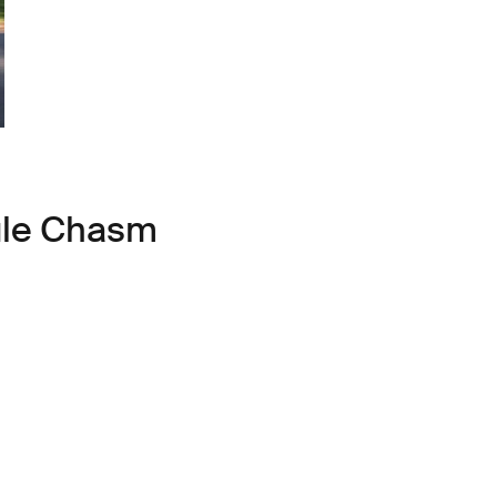
ule Chasm