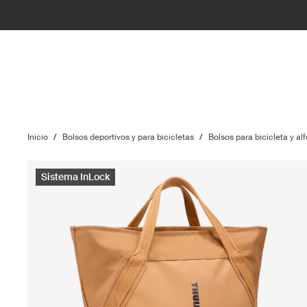
Inicio
/
Bolsos deportivos y para bicicletas
/
Bolsos para bicicleta y alf
Sistema InLock