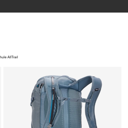
hule AllTrail