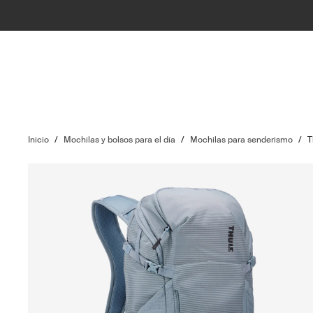
Inicio
/
Mochilas y bolsos para el día
/
Mochilas para senderismo
/
T