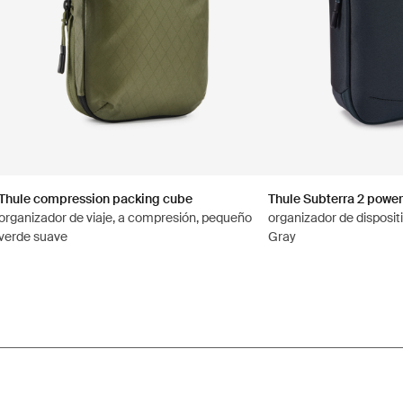
Thule compression packing cube
Thule Subterra 2 power
organizador de viaje, a compresión, pequeño
organizador de disposit
verde suave
Gray