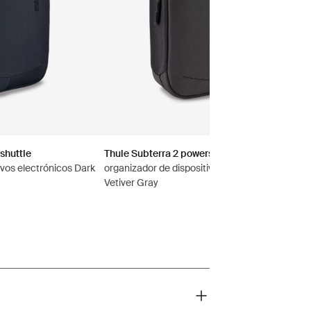
shuttle
Thule Subterra 2 powershuttle
ivos electrónicos Dark
organizador de dispositivos electrónicos
Vetiver Gray