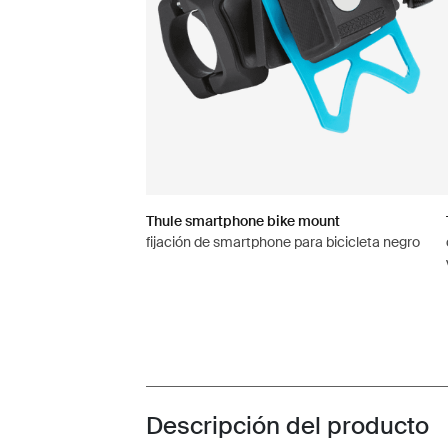
Thule smartphone bike mount
fijación de smartphone para bicicleta negro
Descripción del producto
Toggle overview