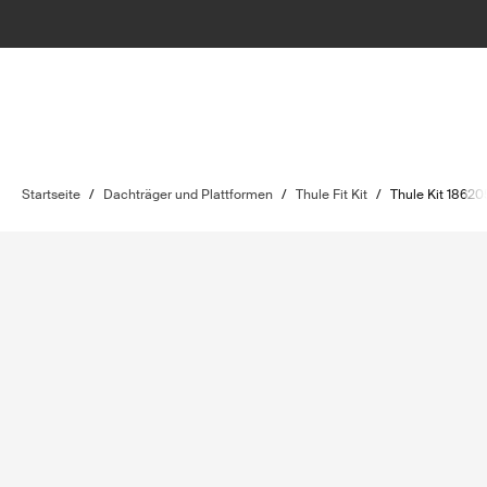
Startseite
/
Dachträger und Plattformen
/
Thule Fit Kit
/
Thule Kit 18620