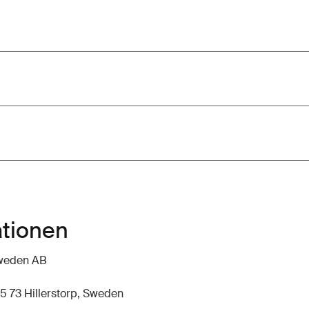
ationen
hweden AB
5 73 Hillerstorp, Sweden