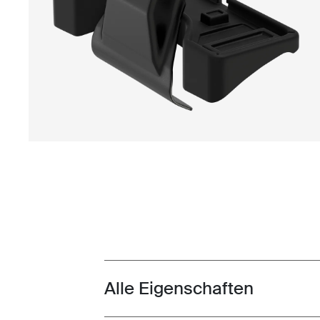
Alle Eigenschaften
Toggle features