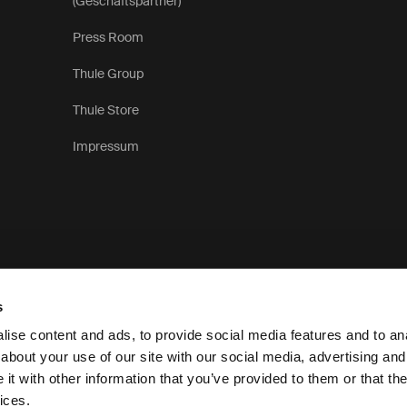
(Geschäftspartner)
Press Room
Thule Group
Thule Store
Impressum
s
ise content and ads, to provide social media features and to anal
about your use of our site with our social media, advertising and
t with other information that you’ve provided to them or that the
Datenschutzerklärung
ices.