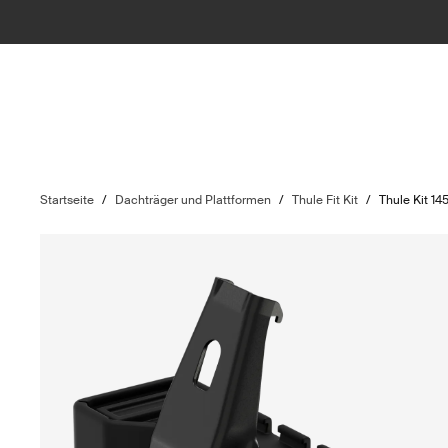
Startseite
/
Dachträger und Plattformen
/
Thule Fit Kit
/
Thule Kit 14