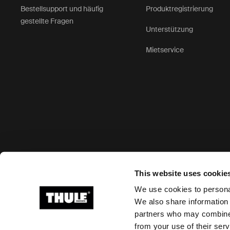
Bestellsupport und häufig
Produktregistrierung
gestellte Fragen
Unterstützung
Mietservice
Akzeptierte Zahlungsmöglichkeiten
This website uses cookie
We use cookies to personal
We also share information 
partners who may combine i
Ⓒ 2026 Thule Group Alle Rechte vorbehalten
from your use of their serv