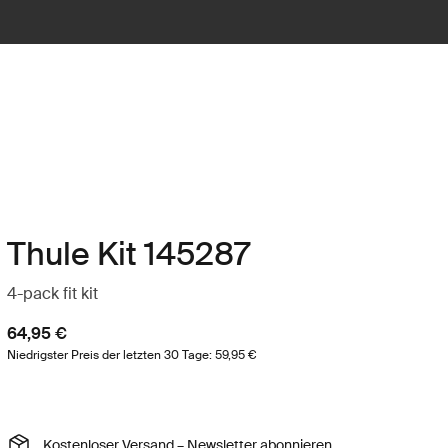
Thule Kit 145287
4-pack fit kit
64,95 €
Niedrigster Preis der letzten 30 Tage: 59,95 €
Kostenloser Versand – Newsletter abonnieren