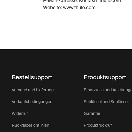
E-Mail-Adresse: Kontakt@thule.com
Website: www.thule.com
Bestellsupport
Produktsupport
Versand und Lieferung
Ersatzteile und Anleitung
Verkaufsbedingungen
Schlüssel und Schlösser
Widerruf
Garantie
Rückgaberichtlinien
Produktrückruf