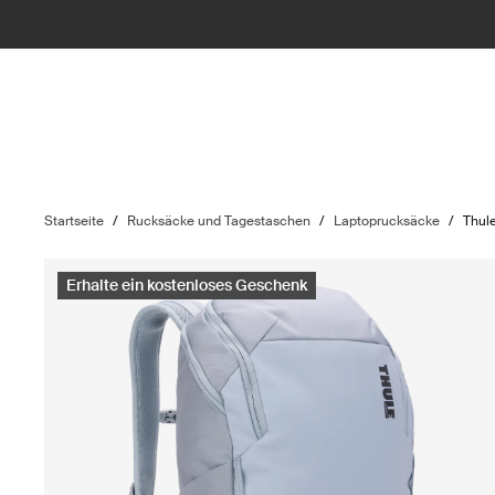
Startseite
/
Rucksäcke und Tagestaschen
/
Laptoprucksäcke
/
Thul
Erhalte ein kostenloses Geschenk