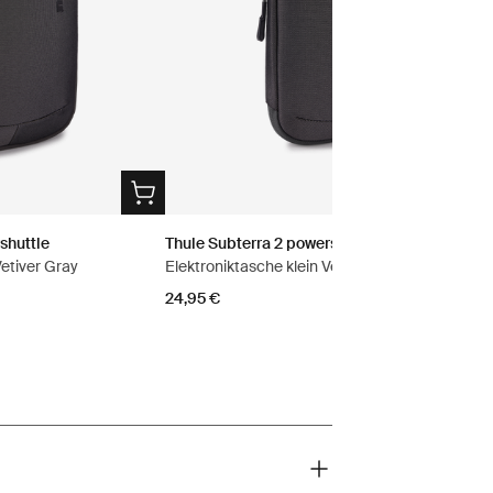
shuttle
Thule Subterra 2 powershuttle
etiver Gray
Elektroniktasche klein Vetiver Gray
24,95 €