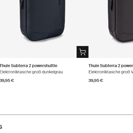
Thule Subterra 2 powershuttle
Thule Subterra 2 power
Elektroniktasche groß dunkelgrau
Elektroniktasche groß V
39,95 €
39,95 €
s