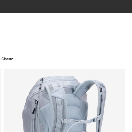
e Chasm