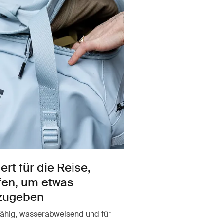
ert für die Reise,
fen, um etwas
zugeben
fähig, wasserabweisend und für