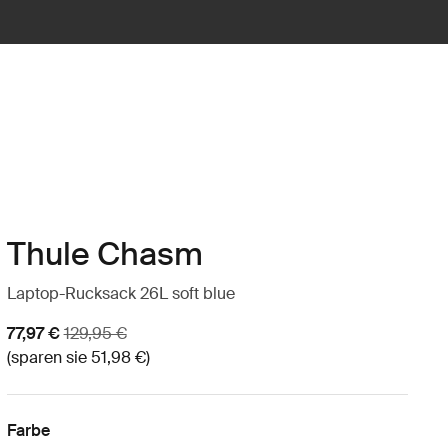
Thule Chasm
Laptop-Rucksack 26L soft blue
Aktionspreis
Originalpreis
77,97 €
129,95 €
(sparen sie 51,98 €)
Farbe