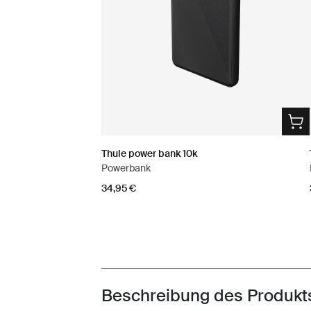
Thule power bank 10k
Powerbank
34,95 €
Beschreibung des Produkt
Toggle overview