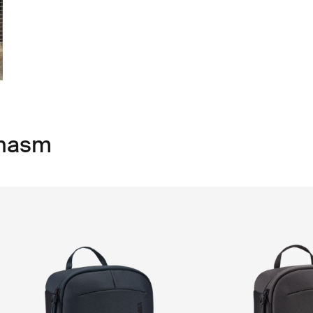
Chasm