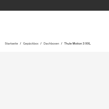
Startseite
/
Gepäckbox
/
Dachboxen
/
Thule Motion 3 XXL