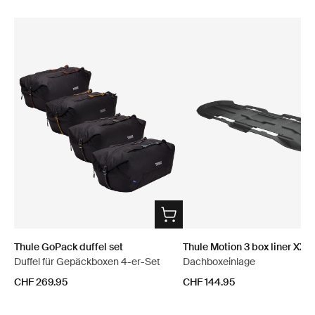
Thule GoPack duffel set
Thule Motion 3 box liner XXL
Duffel für Gepäckboxen 4-er-Set
Dachboxeinlage
CHF 269.95
CHF 144.95