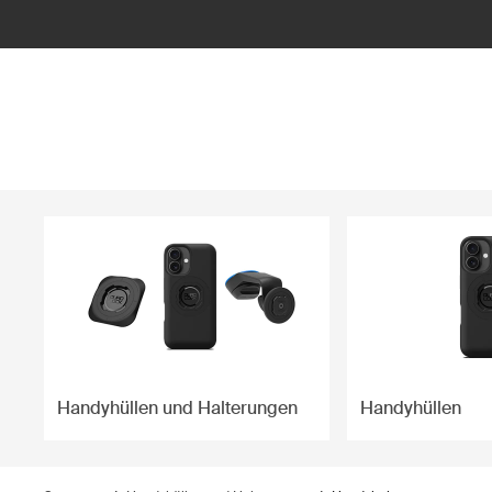
ilter
Handyhüllen und Halterungen
Handyhüllen