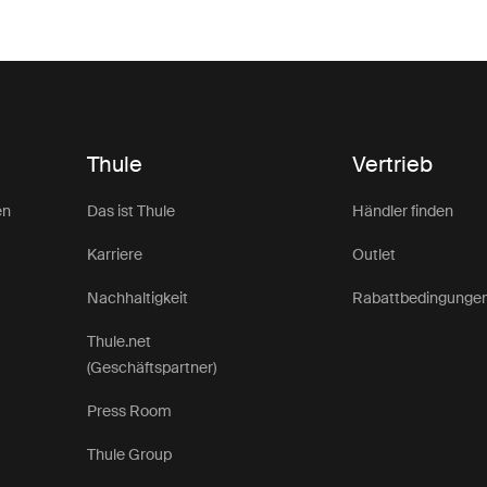
Thule
Vertrieb
en
Das ist Thule
Händler finden
Karriere
Outlet
Nachhaltigkeit
Rabattbedingunge
Thule.net
(Geschäftspartner)
Press Room
Thule Group