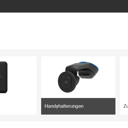
Handyhalterungen
Z