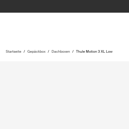
Startseite
/
Gepäckbox
/
Dachboxen
/
Thule Motion 3 XL Low