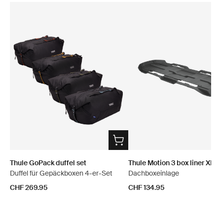
Thule GoPack duffel set
Thule Motion 3 box liner XL/
Duffel für Gepäckboxen 4-er-Set
Dachboxeinlage
CHF 269.95
CHF 134.95