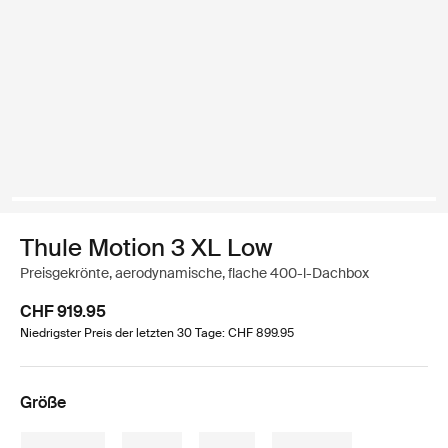
Thule Motion 3 XL Low
Preisgekrönte, aerodynamische, flache 400-l-Dachbox
CHF 919.95
Niedrigster Preis der letzten 30 Tage: CHF 899.95
Größe