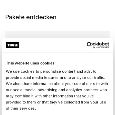
Pakete entdecken
This website uses cookies
We use cookies to personalise content and ads, to
provide social media features and to analyse our traffic.
We also share information about your use of our site with
our social media, advertising and analytics partners who
may combine it with other information that you’ve
provided to them or that they’ve collected from your use
of their services.
Thule Motion 3 Box Essentials-Bundle Black Glossy (selected)
Thule Motion 3 Box Essentials-Bundle Titan Glossy
Thule Motion 3 travel bundle 
Thule Motion 3 travel bun