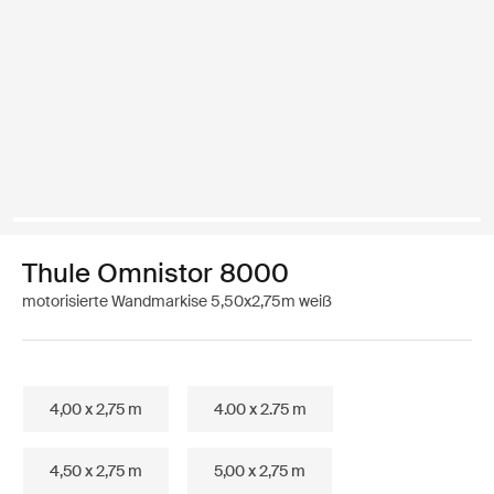
Thule Omnistor 8000
motorisierte Wandmarkise 5,50x2,75m weiß
4,00 x 2,75 m
4.00 x 2.75 m
4,50 x 2,75 m
5,00 x 2,75 m