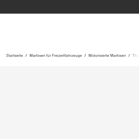
Startseite
/
Markisen für Freizeitfahrzeuge
/
Motorisierte Markisen
/
Thu