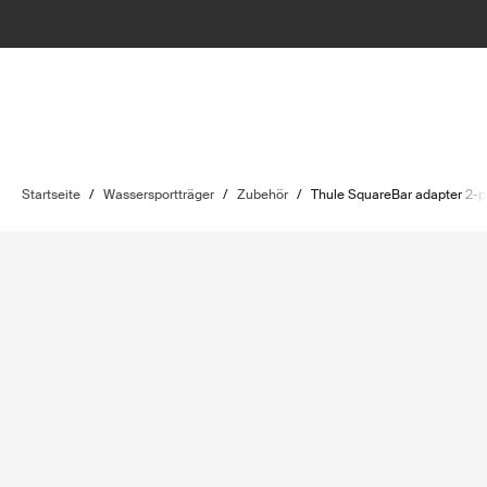
Startseite
/
Wassersportträger
/
Zubehör
/
Thule SquareBar adapter 2-