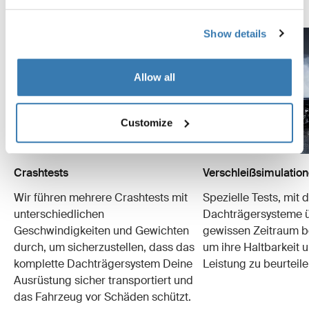
Entdeckte das Thule Testcenter
Show details
Allow all
Customize
Crashtests
Verschleißsimulatio
Wir führen mehrere Crashtests mit
Spezielle Tests, mit 
unterschiedlichen
Dachträgersysteme ü
Geschwindigkeiten und Gewichten
gewissen Zeitraum b
durch, um sicherzustellen, dass das
um ihre Haltbarkeit u
komplette Dachträgersystem Deine
Leistung zu beurteile
Ausrüstung sicher transportiert und
das Fahrzeug vor Schäden schützt.