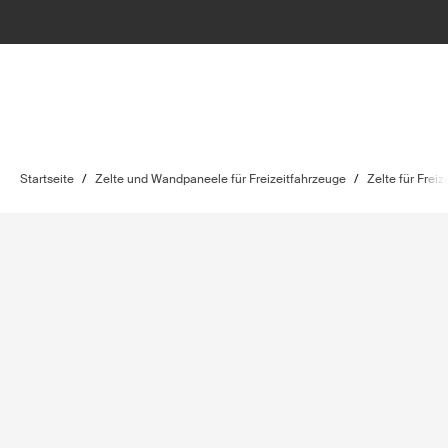
Startseite
/
Zelte und Wandpaneele für Freizeitfahrzeuge
/
Zelte für Frei