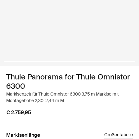
Thule Panorama for Thule Omnistor
6300
Markisenzelt für Thule Omnistor 6300 3,75 m Markise mit
Montagehöhe 2,30-2,44 m M
€ 2.759,95
Markisenlänge
Größentabelle