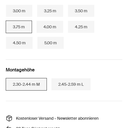
3.00 m
3.25 m
3.50 m
3.75 m
4.00 m
4.25 m
4.50 m
5.00 m
Montagehöhe
2.30-2.44 m M
2.45-2.59 m L
Kostenloser Versand – Newsletter abonnieren