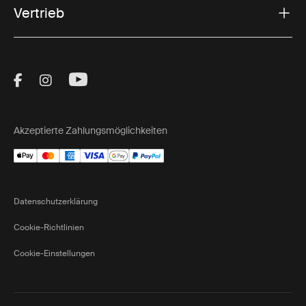
Vertrieb
Visit Thule on Facebook (external link)
Visit Thule on Instagram (external link)
Visit Thule on Youtube (external lin
Akzeptierte Zahlungsmöglichkeiten
Datenschutzerklärung
Cookie-Richtlinien
Cookie-Einstellungen