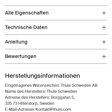
Alle Eigenschaften
Toggle features
Technische Daten
Toggle techspec
Anleitung
Toggle guides and instructions
Bewertungen
Toggle overview
Herstellungsinformationen
Eingetragenes Warenzeichen: Thule Schweden AB
Name des Herstellers: Thule Schweden
Adresse des Herstellers: Borggatan 5,
335 73 Hillerstorp, Sweden
E-Mail-Adresse: Kontakt@thule.com