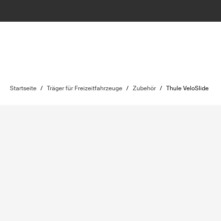
Startseite
/
Träger für Freizeitfahrzeuge
/
Zubehör
/
Thule VeloSlide