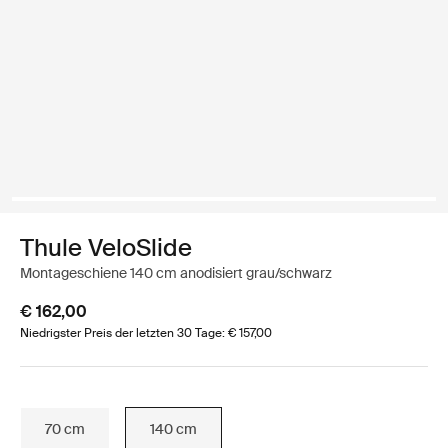
Thule VeloSlide
Montageschiene 140 cm anodisiert grau/schwarz
€ 162,00
Niedrigster Preis der letzten 30 Tage: € 157,00
70 cm
140 cm