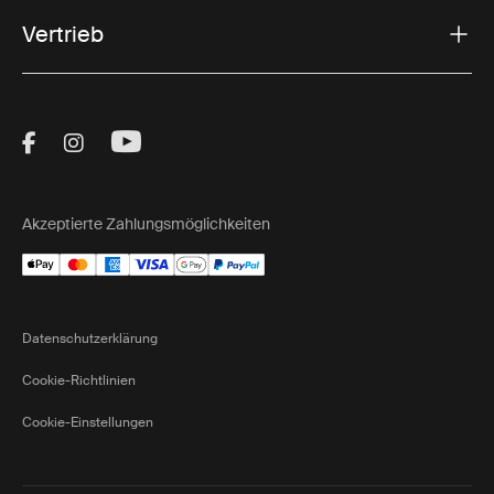
Vertrieb
Visit Thule on Facebook (external link)
Visit Thule on Instagram (external link)
Visit Thule on Youtube (external lin
Akzeptierte Zahlungsmöglichkeiten
Datenschutzerklärung
Cookie-Richtlinien
Cookie-Einstellungen