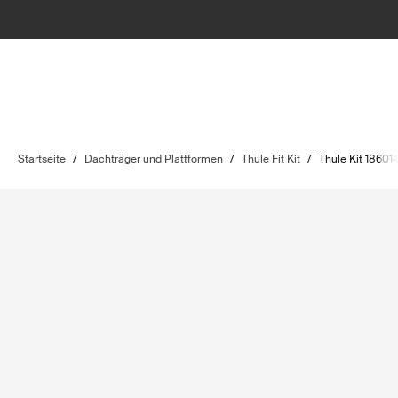
Startseite
/
Dachträger und Plattformen
/
Thule Fit Kit
/
Thule Kit 18601