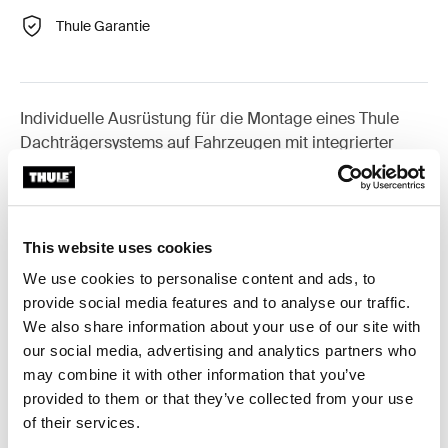
Thule Garantie
Individuelle Ausrüstung für die Montage eines Thule
Dachträgersystems auf Fahrzeugen mit integrierter
Dachreling.
This website uses cookies
We use cookies to personalise content and ads, to
Alle Eigenschaften
Toggle features
provide social media features and to analyse our traffic.
We also share information about your use of our site with
Technische Daten
Toggle techspec
our social media, advertising and analytics partners who
may combine it with other information that you’ve
provided to them or that they’ve collected from your use
Anleitung
Toggle guides and instructions
of their services.