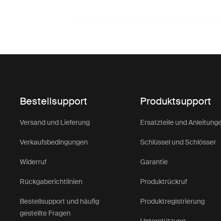
Bestellsupport
Produktsupport
Versand und Lieferung
Ersatzteile und Anleitung
Verkaufsbedingungen
Schlüssel und Schlösser
Widerruf
Garantie
Rückgaberichtlinien
Produktrückruf
Bestellsupport und häufig
Produktregistrierung
gestellte Fragen