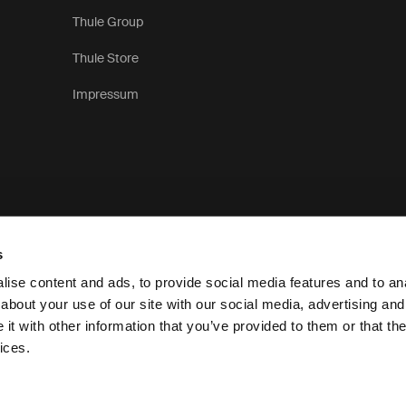
Thule Group
Thule Store
Impressum
s
ise content and ads, to provide social media features and to anal
about your use of our site with our social media, advertising and
t with other information that you’ve provided to them or that the
Datenschutzerkläru
ices.