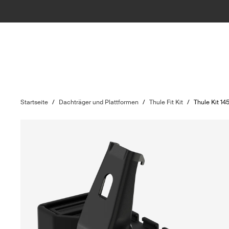
Startseite
/
Dachträger und Plattformen
/
Thule Fit Kit
/
Thule Kit 14