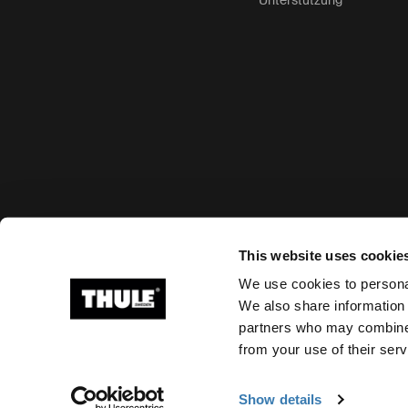
Unterstützung
Akzeptierte Zahlungsmöglichkeiten
This website uses cookie
We use cookies to personal
We also share information 
partners who may combine i
Ⓒ 2026 Thule Group Alle Rechte vorbehalten
from your use of their serv
Show details