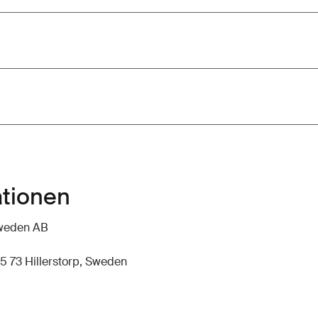
ationen
hweden AB
5 73 Hillerstorp, Sweden