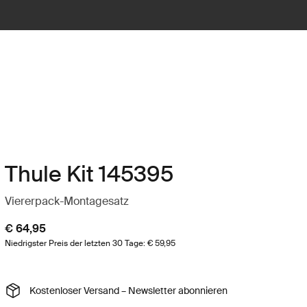
Thule Kit 145395
Viererpack-Montagesatz
€ 64,95
Niedrigster Preis der letzten 30 Tage: € 59,95
Kostenloser Versand – Newsletter abonnieren