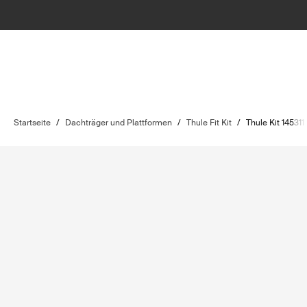
Startseite
/
Dachträger und Plattformen
/
Thule Fit Kit
/
Thule Kit 145311