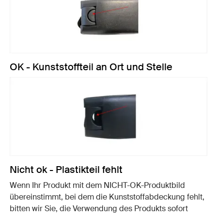
OK - Kunststoffteil an Ort und Stelle
Nicht ok - Plastikteil fehlt
Wenn Ihr Produkt mit dem NICHT-OK-Produktbild
übereinstimmt, bei dem die Kunststoffabdeckung fehlt,
bitten wir Sie, die Verwendung des Produkts sofort