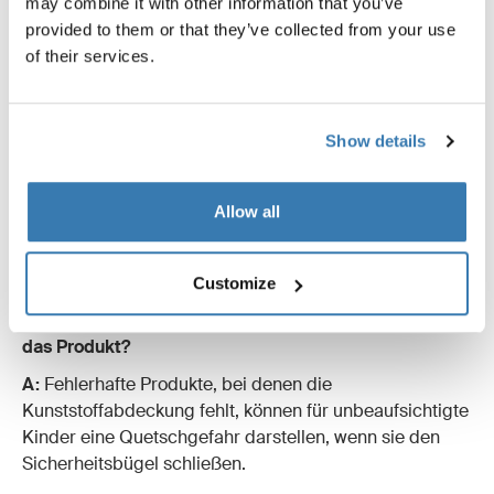
may combine it with other information that you’ve
provided to them or that they’ve collected from your use
of their services.
Show details
Allow all
Häufig gestellte Fragen (FAQ)
Customize
F: Gibt es irgendwelche Sicherheitsbedenken gegen
das Produkt?
A:
Fehlerhafte Produkte, bei denen die
Kunststoffabdeckung fehlt, können für unbeaufsichtigte
Kinder eine Quetschgefahr darstellen, wenn sie den
Sicherheitsbügel schließen.