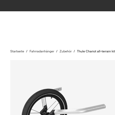
Startseite
/
Fahrradanhänger
/
Zubehör
/
Thule Chariot all-terrain ki