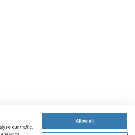
Allow all
yse our traffic.
 analytics