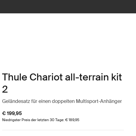
Thule Chariot all-terrain kit
2
Geländesatz für einen doppelten Multisport-Anhänger
€ 199,95
Niedrigster Preis der letzten 30 Tage: € 189,95