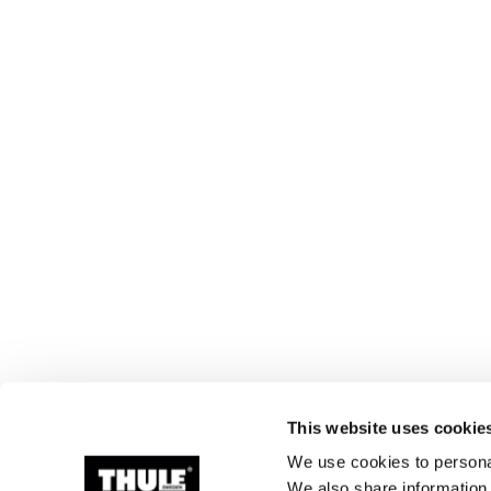
This website uses cookie
We use cookies to personal
We also share information 