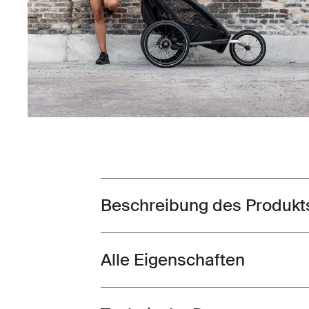
Beschreibung des Produkt
Toggle overview
Alle Eigenschaften
Toggle features