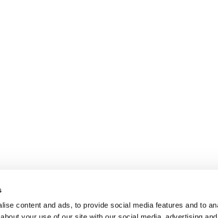
s
ise content and ads, to provide social media features and to anal
about your use of our site with our social media, advertising and