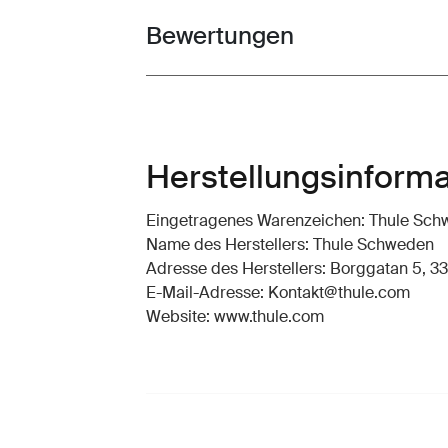
Bewertungen
Toggle overview
Herstellungsinform
Eingetragenes Warenzeichen: Thule Sc
Name des Herstellers: Thule Schweden
Adresse des Herstellers: Borggatan 5, 33
E-Mail-Adresse: Kontakt@thule.com
Website: www.thule.com