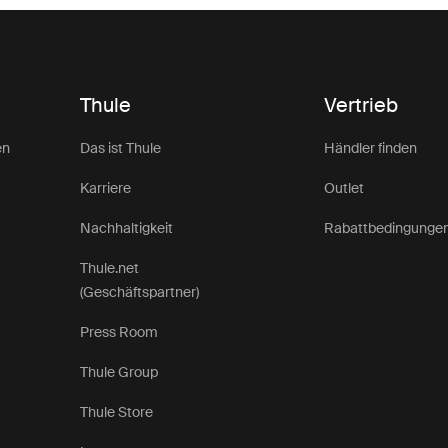
Thule
Vertrieb
en
Das ist Thule
Händler finden
Karriere
Outlet
Nachhaltigkeit
Rabattbedingunge
Thule.net
(Geschäftspartner)
Press Room
Thule Group
Thule Store