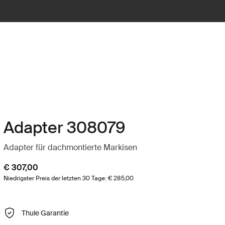
Adapter 308079
Adapter für dachmontierte Markisen
€ 307,00
Niedrigster Preis der letzten 30 Tage: € 285,00
Thule Garantie