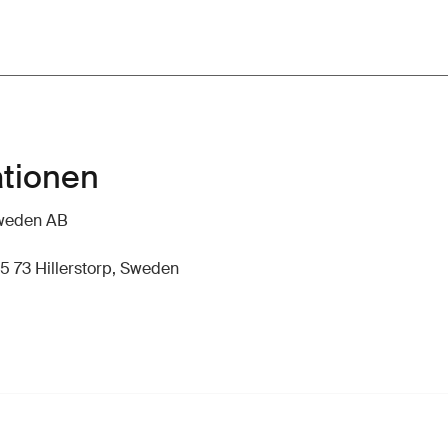
ationen
hweden AB
5 73 Hillerstorp, Sweden