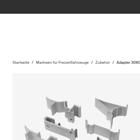
Startseite
/
Markisen für Freizeitfahrzeuge
/
Zubehör
/
Adapter 308