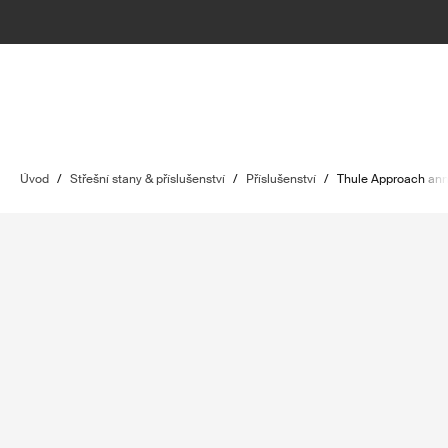
Úvod
/
Střešní stany & příslušenství
/
Příslušenství
/
Thule Approach an