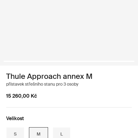
Thule Approach annex M
přístavek střešního stanu pro 3 osoby
15 260,00 Kč
Velikost
S
M
L