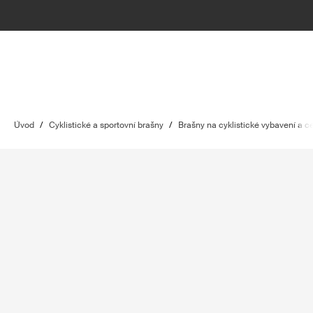
Úvod
/
Cyklistické a sportovní brašny
/
Brašny na cyklistické vybavení a c