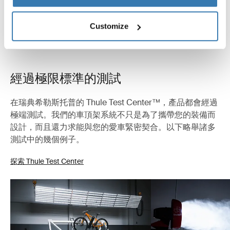
Customize
經過極限標準的測試
在瑞典希勒斯托普的 Thule Test Center™，產品都會經過
極端測試。我們的車頂架系統不只是為了攜帶您的裝備而
設計，而且還力求能與您的愛車緊密契合。以下略舉諸多
測試中的幾個例子。
探索 Thule Test Center