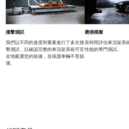
撞擊測試
磨損模擬
我們以不同的速度和重量進行了多次撞
長時間評估車頂架系
擊測試，以確認完整的車頂架系統可安
性能的專門測試。
全地載運您的裝備，並保護車輛不受損
壞。