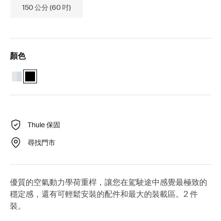
150 公分 (60 吋)
顏色
Thule Wingbar Evo 108 鋁
Thule Wingbar Evo 108 黑色 (selected)
Thule 保固
尋找門市
優質的空氣動力學荷重桿，讓您在駕駛途中感覺最極致的
穩定感，還有可輕鬆安裝的配件和最大的裝載區。2 件
裝。