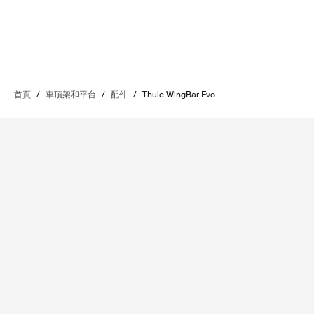
首頁
/
車頂架和平台
/
配件
/
Thule WingBar Evo