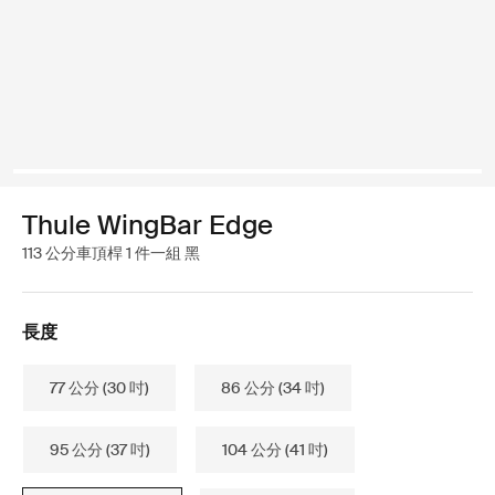
Thule WingBar Edge
113 公分車頂桿 1 件一組 黑
長度
77 公分 (30 吋)
86 公分 (34 吋)
95 公分 (37 吋)
104 公分 (41 吋)