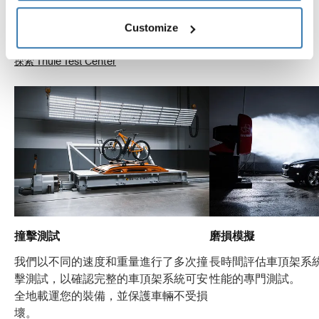
設計，而且還力求能與您的愛車緊密契合。以下略舉諸多
Customize
測試中的幾個例子。
探索 Thule Test Center
撞擊測試
磨損模擬
我們以不同的速度和重量進行了多次撞
長時間評估車頂架系
擊測試，以確認完整的車頂架系統可安
性能的專門測試。
全地載運您的裝備，並保護車輛不受損
壞。