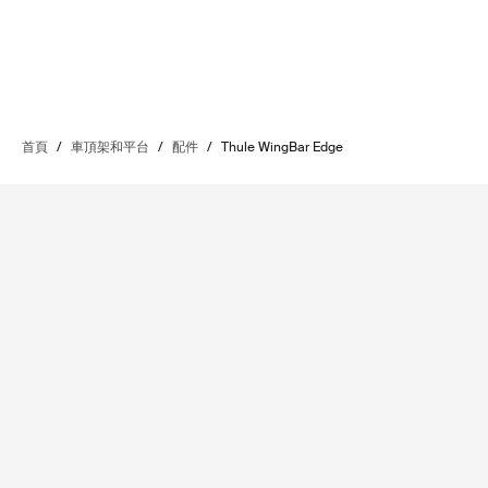
首頁
/
車頂架和平台
/
配件
/
Thule WingBar Edge