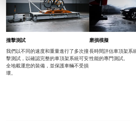
撞擊測試
磨損模擬
我們以不同的速度和重量進行了多次撞
長時間評估車頂架系
擊測試，以確認完整的車頂架系統可安
性能的專門測試。
全地載運您的裝備，並保護車輛不受損
壞。