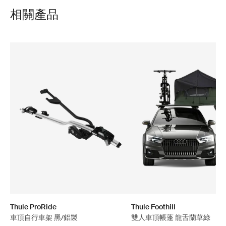
相關產品
Thule ProRide
Thule Foothill
車頂自行車架 黑/鋁製
雙人車頂帳蓬 龍舌蘭草綠