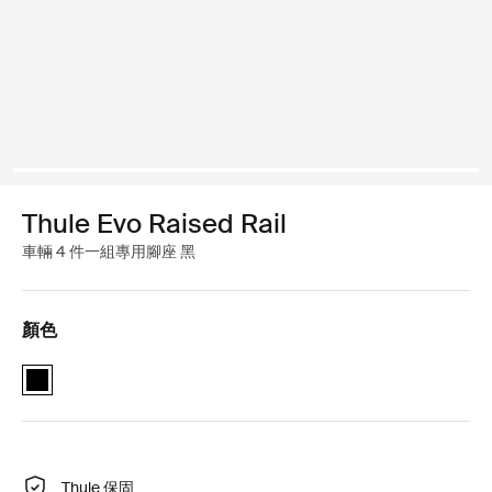
Thule Evo Raised Rail
車輛 4 件一組專用腳座 黑
顏色
Thule Evo Raised Rail 黑色 (selected)
Thule 保固