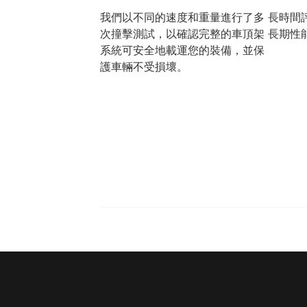
我們以不同的速度和重量進行了多
長時間
次撞擊測試，以確認完整的車頂架
長期性
系統可安全地載運您的裝備，並保
護車輛不受損壞。