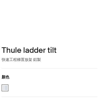
Thule ladder tilt
快速工程梯置放架 鋁製
顏色
Thule ladder tilt 鋁 (selected)