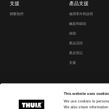
支援
產品支援
聯繫我們
備用零件和說明
鑰匙和鎖頭
保固
產品召回
產品登記
支援
This website uses cookie
We use cookies to personal
We also share information 