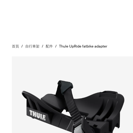
首頁
/
自行車架
/
配件
/
Thule UpRide fatbike adapter