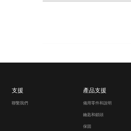
支援
產品支援
聯繫我們
備用零件和說明
鑰匙和鎖頭
保固