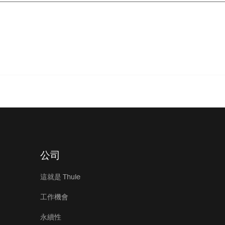
公司
這就是 Thule
工作機會
永續性