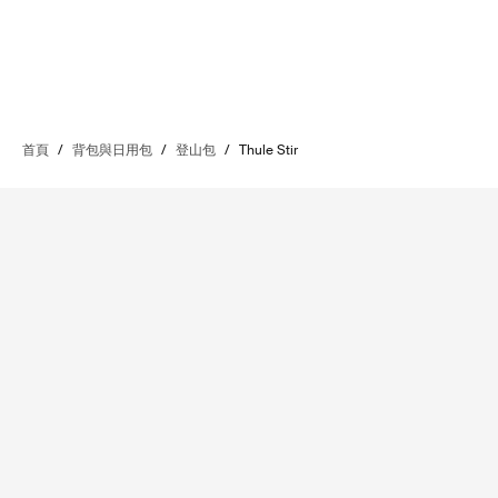
首頁
/
背包與日用包
/
登山包
/
Thule Stir