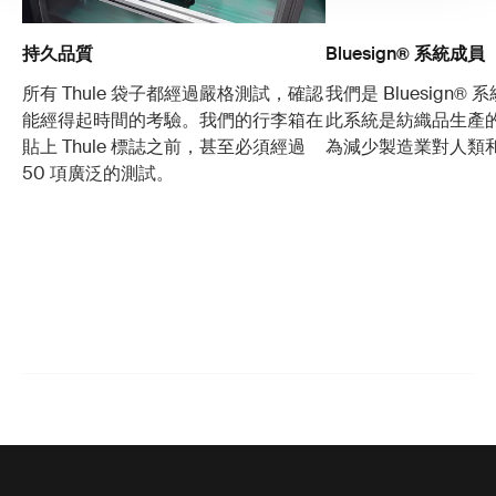
持久品質
Bluesign® 系統成員
所有 Thule 袋子都經過嚴格測試，確認
我們是 Bluesign®
能經得起時間的考驗。我們的行李箱在
此系統是紡織品生產
貼上 Thule 標誌之前，甚至必須經過
為減少製造業對人類
50 項廣泛的測試。