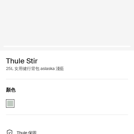
Thule Stir
25L 女用健行背包 aslaska 淺藍
顏色
Thule Stir 25L women's 阿拉斯加藍 (selected)
Thule 保固