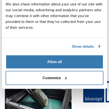
We also share information about your use of our site with
our social media, advertising and analytics partners who
may combine it with other information that you’ve
經過極限標準的測試
provided to them or that they’ve collected from your use
of their services.
在瑞典希勒斯托普的 Thule Test Center™，產品都會經過
極端測試。我們的收納袋旨在陪伴您完成每趟覵險，確保
您的物品井然有序，且不受惡劣天氣影響。以下略舉諸多
Show details
測試中的幾個例子。
探索 Thule Test Center
Allow all
Customize