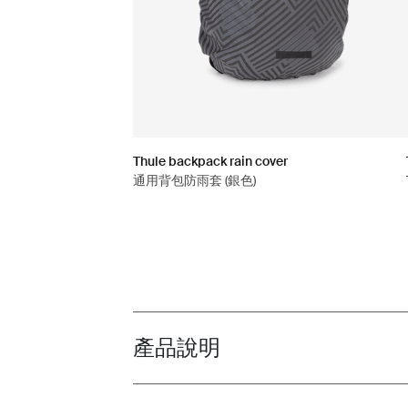
Thule backpack rain cover
通用背包防雨套 (銀色)
產品說明
Toggle overview