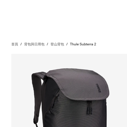
首頁
/
背包與日用包
/
登山背包
/
Thule Subterra 2