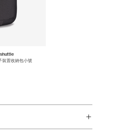
shuttle
子裝置收納包小號