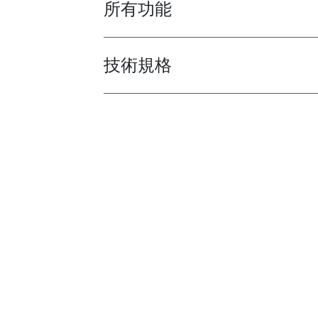
所有功能
Toggle features
技術規格
Toggle techspec