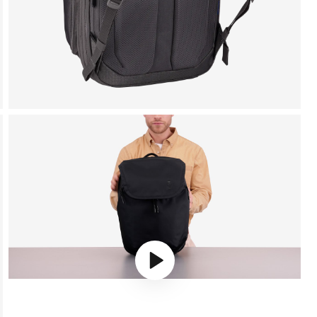
Play video