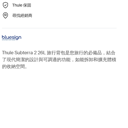
Thule 保固
尋找經銷商
Thule Subterra 2 26L 旅行背包是您旅行的必備品，結合
了現代簡潔的設計與可調適的功能，如能拆卸和擴充體積
的收納空間。