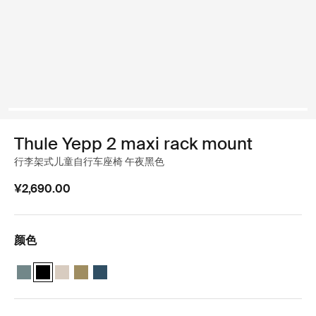
Thule Yepp 2 maxi rack mount
行李架式儿童自行车座椅 午夜黑色
¥2,690.00
颜色
Thule Yepp 2 maxi 中蓝色
Thule Yepp 2 maxi 午夜黑色 (selected)
Thule Yepp 2 maxi 柔软的沙子
Thule Yepp 2 maxi 海狸绿色
Thule Yepp 2 maxi Majolica Blue