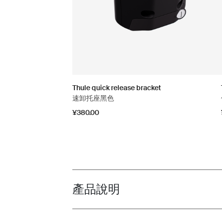
Thule quick release bracket
速卸托座黑色
¥380.00
產品說明
Toggle overview