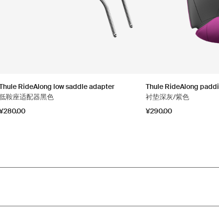
Thule RideAlong low saddle adapter
Thule RideAlong padd
低鞍座适配器黑色
衬垫深灰/紫色
¥280.00
¥290.00