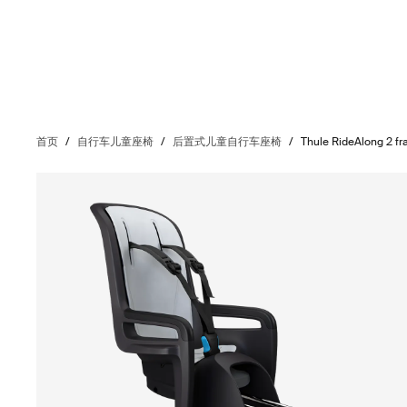
首页
/
自行车儿童座椅
/
后置式儿童自行车座椅
/
Thule RideAlong 2 f