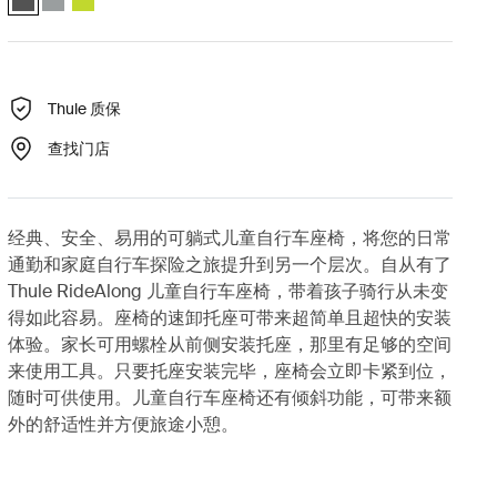
Thule 质保
查找门店
经典、安全、易用的可躺式儿童自行车座椅，将您的日常
通勤和家庭自行车探险之旅提升到另一个层次。自从有了
Thule RideAlong 儿童自行车座椅，带着孩子骑行从未变
得如此容易。座椅的速卸托座可带来超简单且超快的安装
体验。家长可用螺栓从前侧安装托座，那里有足够的空间
来使用工具。只要托座安装完毕，座椅会立即卡紧到位，
随时可供使用。儿童自行车座椅还有倾斜功能，可带来额
外的舒适性并方便旅途小憩。