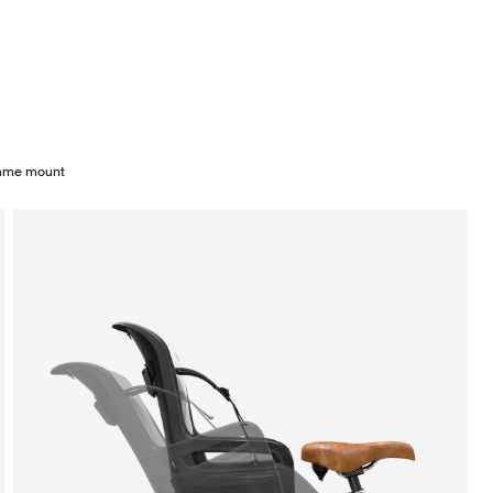
rame mount