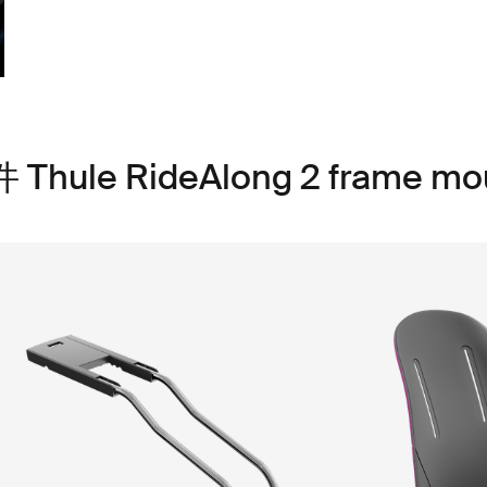
e RideAlong 2 frame mo