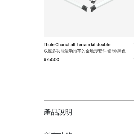
Thule Chariot all-terrain kit double
双座多功能运动拖车的全地形套件 铝制/黑色
¥750.00
產品說明
Toggle overview
Toggle features