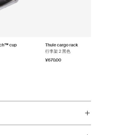
tch™ cup
Thule cargo rack
行李架 2 黑色
¥670.00