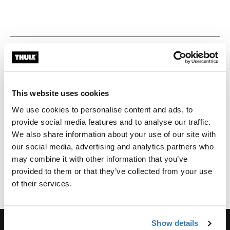
Все характеристики
Toggle features
Технические характеристики
Toggle techspec
This website uses cookies
Инструкции
Toggle guides and instructions
We use cookies to personalise content and ads, to
provide social media features and to analyse our traffic.
We also share information about your use of our site with
our social media, advertising and analytics partners who
may combine it with other information that you’ve
provided to them or that they’ve collected from your use
of their services.
Show details