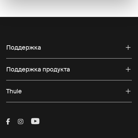
Поддержка
Поддержка продукта
Thule
Visit Thule on Facebook (external link)
Visit Thule on Instagram (external link)
Visit Thule on Youtube (external lin